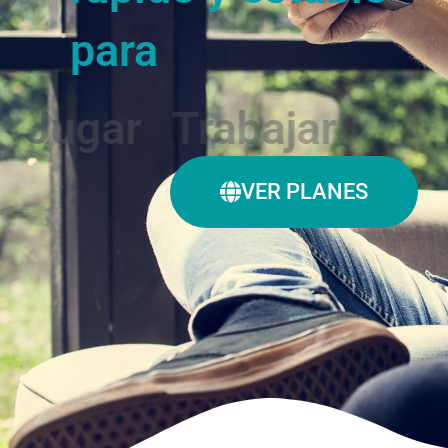
para
Jugar
VER PLANES