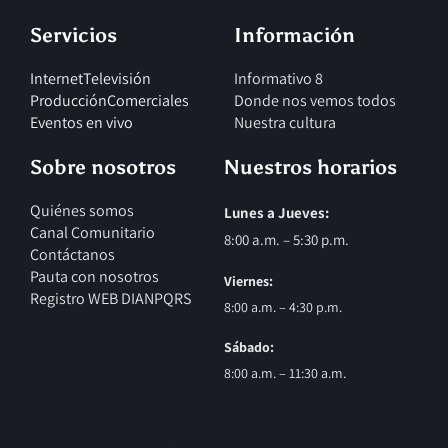
Servicios
Información
Internet
Televisión
Informativo 8
Producción
Comerciales
Donde nos vemos todos
Eventos en vivo
Nuestra cultura
Sobre nosotros
Nuestros horarios
Quiénes somos
Lunes a Jueves:
Canal Comunitario
8:00 a.m. – 5:30 p.m.
Contáctanos
Pauta con nosotros
Viernes:
Registro WEB DIAN
PQRS
8:00 a.m. – 4:30 p.m.
Sábado:
8:00 a.m. – 11:30 a.m.