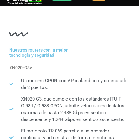
Ir
al
contenido
Nuestros routers con la mejor
tecnología y seguridad
XN020-G3v
Un módem GPON con AP inalámbrico y conmutador
de 2 puertos.
XN020-G3, que cumple con los estándares ITU-T
G.984 / G.988 GPON, admite velocidades de datos
máximas de hasta 2.488 Gbps en sentido
descendente y 1.244 Gbps en sentido ascendente.
El protocolo TR-069 permite a un operador
configurar y administrar de forma remota los