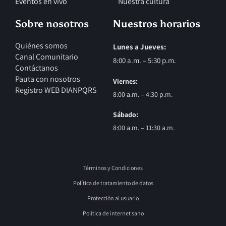
Eventos en vivo
Nuestra cultura
Sobre nosotros
Nuestros horarios
Quiénes somos
Lunes a Jueves:
Canal Comunitario
8:00 a.m. – 5:30 p.m.
Contáctanos
Pauta con nosotros
Viernes:
Registro WEB DIAN
PQRS
8:00 a.m. – 4:30 p.m.
Sábado:
8:00 a.m. – 11:30 a.m.
Términos y Condiciones
Política de tratamiento de datos
Protección al usuario
Política de internet sano